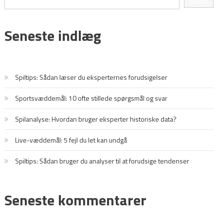
Search
Seneste indlæg
Spiltips: Sådan læser du eksperternes forudsigelser
Sportsvæddemål: 10 ofte stillede spørgsmål og svar
Spilanalyse: Hvordan bruger eksperter historiske data?
Live-væddemål: 5 fejl du let kan undgå
Spiltips: Sådan bruger du analyser til at forudsige tendenser
Seneste kommentarer