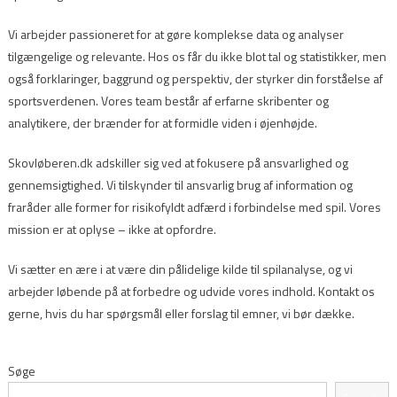
Vi arbejder passioneret for at gøre komplekse data og analyser
tilgængelige og relevante. Hos os får du ikke blot tal og statistikker, men
også forklaringer, baggrund og perspektiv, der styrker din forståelse af
sportsverdenen. Vores team består af erfarne skribenter og
analytikere, der brænder for at formidle viden i øjenhøjde.
Skovløberen.dk adskiller sig ved at fokusere på ansvarlighed og
gennemsigtighed. Vi tilskynder til ansvarlig brug af information og
fraråder alle former for risikofyldt adfærd i forbindelse med spil. Vores
mission er at oplyse – ikke at opfordre.
Vi sætter en ære i at være din pålidelige kilde til spilanalyse, og vi
arbejder løbende på at forbedre og udvide vores indhold. Kontakt os
gerne, hvis du har spørgsmål eller forslag til emner, vi bør dække.
Søge