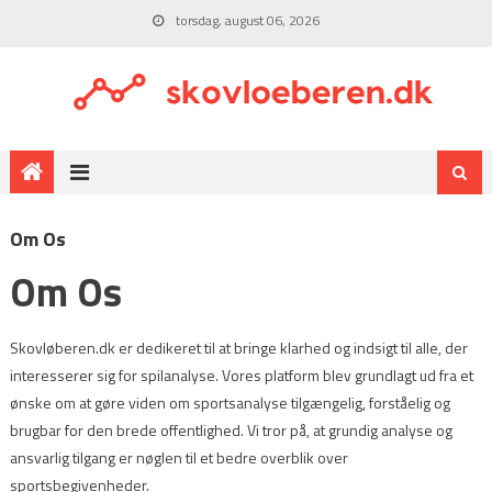
torsdag, august 06, 2026
Om Os
Om Os
Skovløberen.dk er dedikeret til at bringe klarhed og indsigt til alle, der
interesserer sig for spilanalyse. Vores platform blev grundlagt ud fra et
ønske om at gøre viden om sportsanalyse tilgængelig, forståelig og
brugbar for den brede offentlighed. Vi tror på, at grundig analyse og
ansvarlig tilgang er nøglen til et bedre overblik over
sportsbegivenheder.