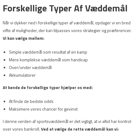
Forskellige Typer Af Væddemål
Når vi dykker ned i forskellige typer af væddemål, opdager vi en bred
vifte af muligheder, der kan tilpasses vores strategier og præferencer.
Vi kan vælge mellem:
Simple væddemål som resultat af en kamp
Mere komplekse væddemål som handicap
Over/under væddemål
Akkumulatorer
At kende de forskellige typer hjælper os med:
At finde de bedste odds
Maksimere vores chancer for gevinst
I denne verden af sportsvæddemål er det vigtigt, at vi altid har kontrol
over vores bankroll.
Ved at vælge de rette væddemål kan vi: