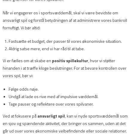
Når vi engagerer os i sportsvæddemål, skal vi være bevidste om
ansvarligt spil og forstå betydningen af at administrere vores bankroll
fornuftigt. Vi bør altid:
Fastsætte et budget, der passer til vores økonomiske situation.
Aldrig satse mere, end vi har råd til at tabe.
Vi er fælles om at skabe en
positiv spillekultur
, hvor vi støtter
hinanden i at træffe kloge beslutninger. For at bevare kontrollen over
vores spil, bør vi:
Følge odds nøje.
Undgå at lade os rive med af impulsive væddemål.
Tage pauser og reflektere over vores spilvaner.
Ved at fokusere på
ansvarligt spil
, kan vi nyde sportsvæddemål som
en sjov og spændende aktivitet, der bringer os sammen, uden at det
går ud over vores økonomiske velbefindende eller sociale relationer.