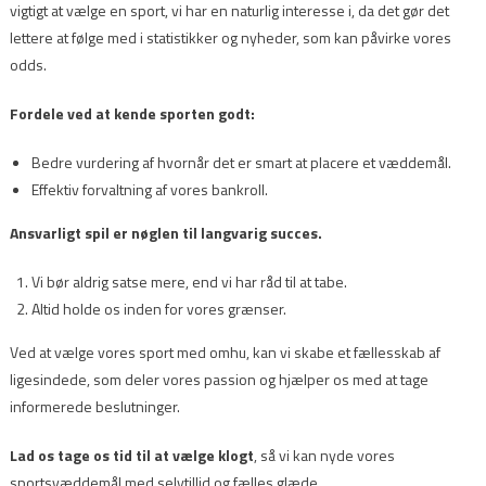
vigtigt at vælge en sport, vi har en naturlig interesse i, da det gør det
lettere at følge med i statistikker og nyheder, som kan påvirke vores
odds.
Fordele ved at kende sporten godt:
Bedre vurdering af hvornår det er smart at placere et væddemål.
Effektiv forvaltning af vores bankroll.
Ansvarligt spil er nøglen til langvarig succes.
Vi bør aldrig satse mere, end vi har råd til at tabe.
Altid holde os inden for vores grænser.
Ved at vælge vores sport med omhu, kan vi skabe et fællesskab af
ligesindede, som deler vores passion og hjælper os med at tage
informerede beslutninger.
Lad os tage os tid til at vælge klogt
, så vi kan nyde vores
sportsvæddemål med selvtillid og fælles glæde.