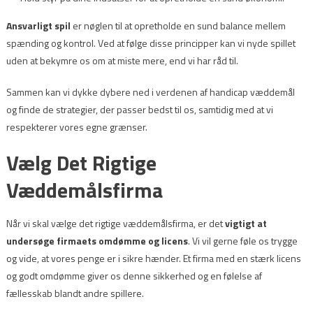
Ansvarligt spil
er nøglen til at opretholde en sund balance mellem
spænding og kontrol. Ved at følge disse principper kan vi nyde spillet
uden at bekymre os om at miste mere, end vi har råd til.
Sammen kan vi dykke dybere ned i verdenen af handicap væddemål
og finde de strategier, der passer bedst til os, samtidig med at vi
respekterer vores egne grænser.
Vælg Det Rigtige
Væddemålsfirma
Når vi skal vælge det rigtige væddemålsfirma, er det
vigtigt at
undersøge firmaets omdømme og licens
. Vi vil gerne føle os trygge
og vide, at vores penge er i sikre hænder. Et firma med en stærk licens
og godt omdømme giver os denne sikkerhed og en følelse af
fællesskab blandt andre spillere.