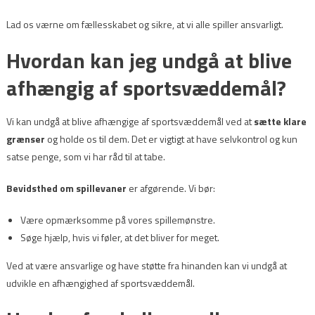
Lad os værne om fællesskabet og sikre, at vi alle spiller ansvarligt.
Hvordan kan jeg undgå at blive
afhængig af sportsvæddemål?
Vi kan undgå at blive afhængige af sportsvæddemål ved at
sætte klare
grænser
og holde os til dem. Det er vigtigt at have selvkontrol og kun
satse penge, som vi har råd til at tabe.
Bevidsthed om spillevaner
er afgørende. Vi bør:
Være opmærksomme på vores spillemønstre.
Søge hjælp, hvis vi føler, at det bliver for meget.
Ved at være ansvarlige og have støtte fra hinanden kan vi undgå at
udvikle en afhængighed af sportsvæddemål.