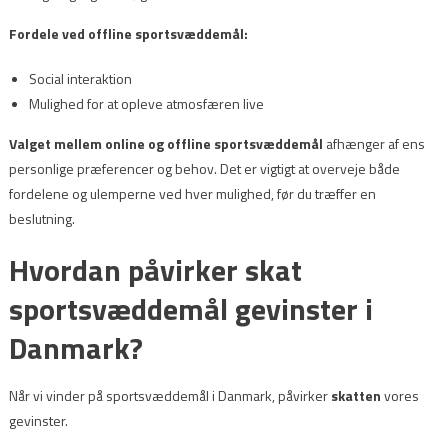
Fordele ved offline sportsvæddemål:
Social interaktion
Mulighed for at opleve atmosfæren live
Valget mellem online og offline sportsvæddemål
afhænger af ens
personlige præferencer og behov. Det er vigtigt at overveje både
fordelene og ulemperne ved hver mulighed, før du træffer en
beslutning.
Hvordan påvirker skat
sportsvæddemål gevinster i
Danmark?
Når vi vinder på sportsvæddemål i Danmark, påvirker
skatten
vores
gevinster.