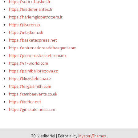
https://sopcc-basket.fr
https://lesdeferlantes.fr
https://harlemglobetrotters.it
https://jitsuren.jp
https://mbkkom.sk
https://basketexpress.net
https://entrenadoresdebasquet.com
https://pionerosbasket.com.mx
https://41-world.com
https://paintballbrezova.cz
https://kluzistelesna.cz
https://fergalsmith.com
https://cambaevents.co.uk
https://ibettor.net
https://girlskateindia.com
2017 editorial
|
Editorial by
MysteryThemes
.