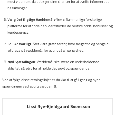
mest viden om, da det øger dine chancer for at træffe informerede
beslutninger.
Vælg Det Rigtige Væddemålsfirma
: Sammenlign forskellige
platforme for at finde den, der tilbyder de bedste odds, bonusser og
kundeservice.
Spil Ansvarligt
: Sæt klare grænser for, hvor meget tid og penge du
vil bruge på væddemål, for at undgå afhængighed.
Nyd Spændingen
: Væddemål skal være en underholdende
aktivitet, så sørg for at holde det sjovt og spændende.
Ved at følge disse retningslinjer er du klar til at gå i gang og nyde
spændingen ved sportsvæddemål.
Lissi Rye-Kjeldgaard Svensson