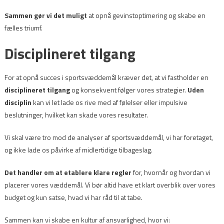
Sammen gør vi det muligt
at opnå gevinstoptimering og skabe en
fælles triumf.
Disciplineret tilgang
For at opnå succes i sportsvæddemål kræver det, at vi fastholder en
disciplineret tilgang
og konsekvent følger vores strategier.
Uden
disciplin
kan vi let lade os rive med af følelser eller impulsive
beslutninger, hvilket kan skade vores resultater.
Vi skal være tro mod de analyser af sportsvæddemål, vi har foretaget,
og ikke lade os påvirke af midlertidige tilbageslag.
Det handler om at etablere klare regler
for, hvornår og hvordan vi
placerer vores væddemål. Vi bør altid have et klart overblik over vores
budget og kun satse, hvad vi har råd til at tabe.
Sammen kan vi skabe en kultur af ansvarlighed, hvor vi: