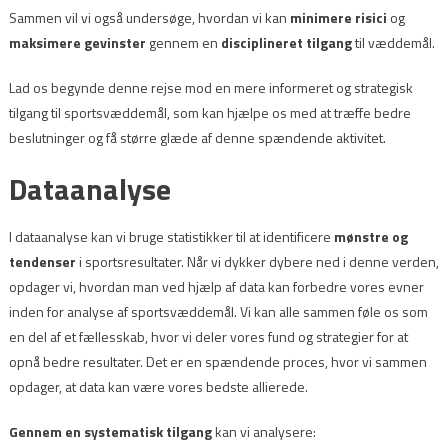
Sammen vil vi også undersøge, hvordan vi kan
minimere risici
og
maksimere gevinster
gennem en
disciplineret tilgang
til væddemål.
Lad os begynde denne rejse mod en mere informeret og strategisk
tilgang til sportsvæddemål, som kan hjælpe os med at træffe bedre
beslutninger og få større glæde af denne spændende aktivitet.
Dataanalyse
I dataanalyse kan vi bruge statistikker til at identificere
mønstre og
tendenser
i sportsresultater. Når vi dykker dybere ned i denne verden,
opdager vi, hvordan man ved hjælp af data kan forbedre vores evner
inden for analyse af sportsvæddemål. Vi kan alle sammen føle os som
en del af et fællesskab, hvor vi deler vores fund og strategier for at
opnå bedre resultater. Det er en spændende proces, hvor vi sammen
opdager, at data kan være vores bedste allierede.
Gennem en systematisk tilgang
kan vi analysere: