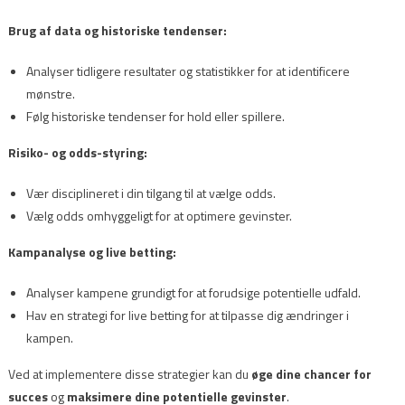
Brug af data og historiske tendenser:
Analyser tidligere resultater og statistikker for at identificere
mønstre.
Følg historiske tendenser for hold eller spillere.
Risiko- og odds-styring:
Vær disciplineret i din tilgang til at vælge odds.
Vælg odds omhyggeligt for at optimere gevinster.
Kampanalyse og live betting:
Analyser kampene grundigt for at forudsige potentielle udfald.
Hav en strategi for live betting for at tilpasse dig ændringer i
kampen.
Ved at implementere disse strategier kan du
øge dine chancer for
succes
og
maksimere dine potentielle gevinster
.