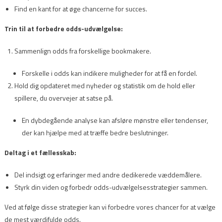
Find en kant for at øge chancerne for succes.
Trin til at forbedre odds-udvælgelse:
Sammenlign odds fra forskellige bookmakere.
Forskelle i odds kan indikere muligheder for at få en fordel.
Hold dig opdateret med nyheder og statistik om de hold eller
spillere, du overvejer at satse på.
En dybdegående analyse kan afsløre mønstre eller tendenser,
der kan hjælpe med at træffe bedre beslutninger.
Deltag i et fællesskab:
Del indsigt og erfaringer med andre dedikerede væddemålere.
Styrk din viden og forbedr odds-udvælgelsesstrategier sammen.
Ved at følge disse strategier kan vi forbedre vores chancer for at vælge
de mest værdifulde odds.