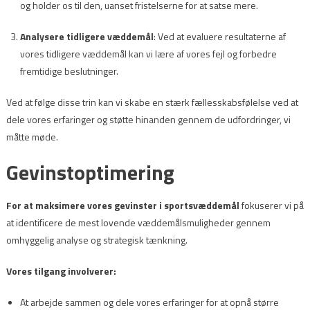
og holder os til den, uanset fristelserne for at satse mere.
Analysere tidligere væddemål
: Ved at evaluere resultaterne af
vores tidligere væddemål kan vi lære af vores fejl og forbedre
fremtidige beslutninger.
Ved at følge disse trin kan vi skabe en stærk fællesskabsfølelse ved at
dele vores erfaringer og støtte hinanden gennem de udfordringer, vi
måtte møde.
Gevinstoptimering
For at maksimere vores gevinster i sportsvæddemål
fokuserer vi på
at identificere de mest lovende væddemålsmuligheder gennem
omhyggelig analyse og strategisk tænkning.
Vores tilgang involverer:
At arbejde sammen og dele vores erfaringer for at opnå større