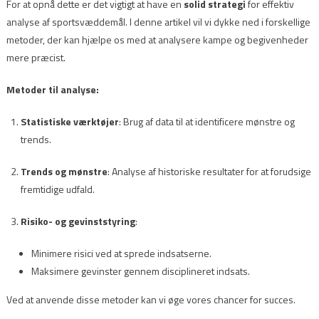
For at opnå dette er det vigtigt at have en
solid strategi
for effektiv
analyse af sportsvæddemål. I denne artikel vil vi dykke ned i forskellige
metoder, der kan hjælpe os med at analysere kampe og begivenheder
mere præcist.
Metoder til analyse:
Statistiske værktøjer
: Brug af data til at identificere mønstre og
trends.
Trends og mønstre
: Analyse af historiske resultater for at forudsige
fremtidige udfald.
Risiko- og gevinststyring
:
Minimere risici ved at sprede indsatserne.
Maksimere gevinster gennem disciplineret indsats.
Ved at anvende disse metoder kan vi øge vores chancer for succes.