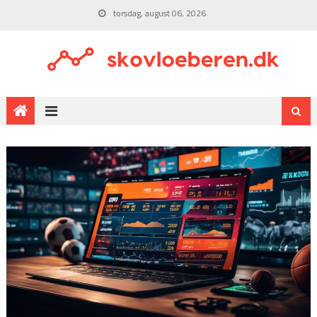
torsdag, august 06, 2026