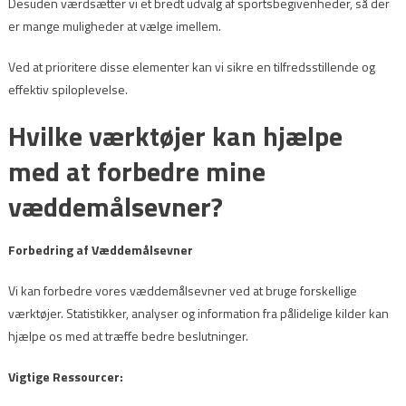
Desuden værdsætter vi et bredt udvalg af sportsbegivenheder, så der
er mange muligheder at vælge imellem.
Ved at prioritere disse elementer kan vi sikre en tilfredsstillende og
effektiv spiloplevelse.
Hvilke værktøjer kan hjælpe
med at forbedre mine
væddemålsevner?
Forbedring af Væddemålsevner
Vi kan forbedre vores væddemålsevner ved at bruge forskellige
værktøjer. Statistikker, analyser og information fra pålidelige kilder kan
hjælpe os med at træffe bedre beslutninger.
Vigtige Ressourcer: