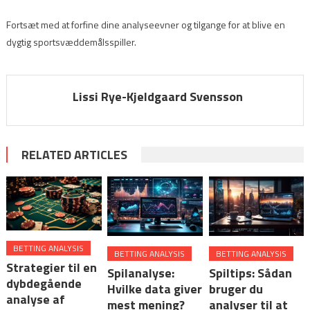
Fortsæt med at forfine dine analyseevner og tilgange for at blive en
dygtig sportsvæddemålsspiller.
Lissi Rye-Kjeldgaard Svensson
RELATED ARTICLES
BETTING ANALYSIS
BETTING ANALYSIS
BETTING ANALYSIS
Strategier til en
Spilanalyse:
Spiltips: Sådan
dybdegående
Hvilke data giver
bruger du
analyse af
mest mening?
analyser til at